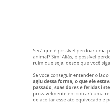
Será que é possível perdoar uma 
animal? Sim! Aliás, é possível per
ruim que seja, desde que você siga 
Se você conseguir entender o lado
agiu dessa forma, o que ele est
passado, suas dores e feridas int
provavelmente encontrará uma resp
de aceitar esse ato equivocado e p