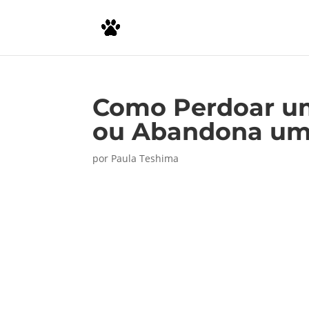
Como Perdoar um
ou Abandona um
por
Paula Teshima