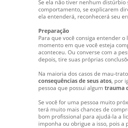
Se ela não tiver nenhum distúrbio
comportamento, se explicarem dire
ela entenderá, reconhecerá seu er
Preparação
Para que você consiga entender o l
momento em que você esteja comp
aconteceu. Ou converse com a pess
depois, tire suas próprias conclusõ
Na maioria dos casos de mau-trat
consequências de seus atos
, por 
pessoa que possui algum
trauma 
Se você for uma pessoa muito próxi
terá muito mais chances de compr
bom profissional para ajudá-la a 
imponha ou obrigue a isso, pois a