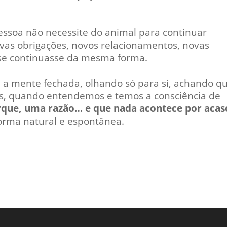
ssoa não necessite do animal para continuar
vas obrigações, novos relacionamentos, novas
se continuasse da mesma forma.
a mente fechada, olhando só para si, achando q
as, quando entendemos e temos a consciência de
que, uma razão… e que nada acontece por acas
orma natural e espontânea.