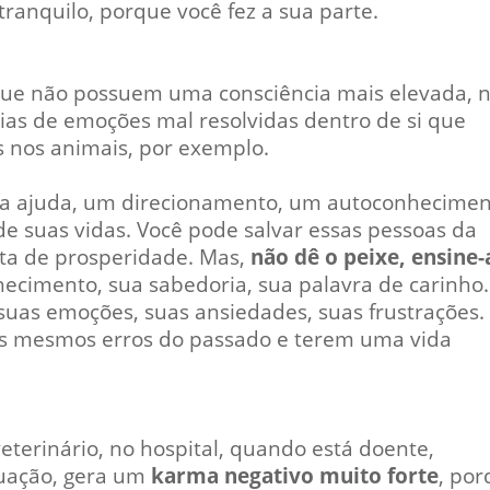
tranquilo, porque você fez a sua parte.
que não possuem uma consciência mais elevada, 
as de emoções mal resolvidas dentro de si que
 nos animais, por exemplo.
a ajuda, um direcionamento, um autoconhecime
e suas vidas. Você pode salvar essas pessoas da
alta de prosperidade. Mas,
não dê o peixe, ensine-
nhecimento, sua sabedoria, sua palavra de carinho
 suas emoções, suas ansiedades, suas frustrações.
r os mesmos erros do passado e terem uma vida
terinário, no hospital, quando está doente,
tuação, gera um
karma negativo muito forte
, po