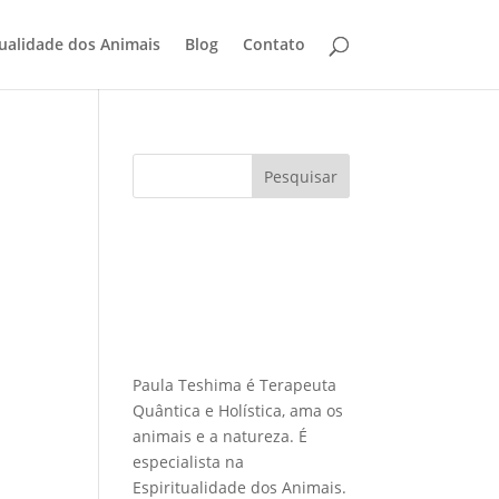
tualidade dos Animais
Blog
Contato
Pesquisar
Paula Teshima é Terapeuta
Quântica e Holística, ama os
animais e a natureza. É
especialista na
Espiritualidade dos Animais.