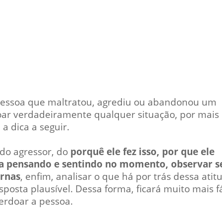
pessoa que maltratou, agrediu ou abandonou um
doar verdadeiramente qualquer situação, por mais
a dica a seguir.
 do agressor, do
porquê ele fez isso, por que ele
ava pensando e sentindo no momento, observar s
ernas
, enfim, analisar o que há por trás dessa atit
osta plausível. Dessa forma, ficará muito mais fá
erdoar a pessoa.