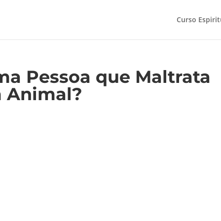
Curso Espiri
a Pessoa que Maltrata
 Animal?