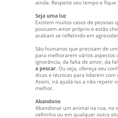
ainda. Respeite seu tempo e fique 
Seja uma luz
Existem muitos casos de pessoas 
possuem amor próprio e estão chei
acabam se refletindo em agressões
São humanos que precisam de um
para melhorarem vários aspectos d
ignorância, da falta de amor, da f
a pescar
. Ou seja, ofereça seu co
dicas e técnicas para lidarem com
Assim, irá ajudá-las a não repeti
melhor.
Abandono
Abandonar um animal na rua, no ve
velhinho ou em qualquer outra si