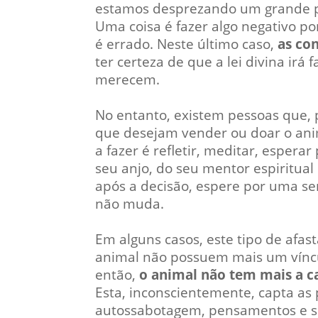
estamos desprezando um grande p
Uma coisa é fazer algo negativo p
é errado. Neste último caso,
as co
ter certeza de que a lei divina ir
merecem.
No entanto, existem pessoas que,
que desejam vender ou doar o ani
a fazer é refletir, meditar, espera
seu anjo, do seu mentor espiritual
após a decisão, espere por uma se
não muda.
Em alguns casos, este tipo de afas
animal não possuem mais um vínc
então,
o animal não tem mais a c
Esta, inconscientemente, capta as
autossabotagem, pensamentos e se