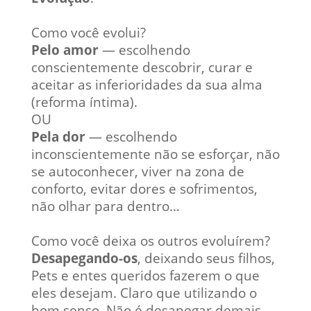
Como você evolui?
Pelo amor
— escolhendo
conscientemente descobrir, curar e
aceitar as inferioridades da sua alma
(reforma íntima).
OU
Pela dor
— escolhendo
inconscientemente não se esforçar, não
se autoconhecer, viver na zona de
conforto, evitar dores e sofrimentos,
não olhar para dentro…
Como você deixa os outros evoluírem?
Desapegando-os
, deixando seus filhos,
Pets e entes queridos fazerem o que
eles desejam. Claro que utilizando o
bom senso. Não é desapegar demais,