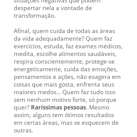
situações negativas que podem
despertar nela a vontade de
transformação.
Afinal, quem cuida de todas as áreas
da vida adequadamente? Quem faz
exercícios, estuda, faz exames médicos,
medita, escolhe alimentos saudáveis,
respira conscientemente, protege-se
energeticamente, cuida das emoções,
pensamentos e ações, não exagera em
coisas que mais gosta, enfrenta seus
maiores medos… Quem faz tudo isso
sem nenhum motivo forte, só porque
quer?
Raríssimas pessoas
. Mesmo
assim, alguns tem ótimos resultados
em certas áreas, mas se esquecem de
outras.