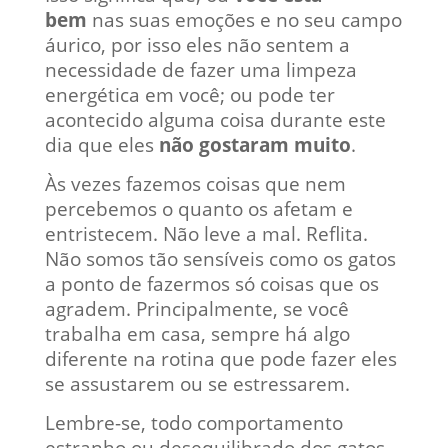
bem
nas suas emoções e no seu campo
áurico, por isso eles não sentem a
necessidade de fazer uma limpeza
energética em você; ou pode ter
acontecido alguma coisa durante este
dia que eles
não gostaram muito
.
Às vezes fazemos coisas que nem
percebemos o quanto os afetam e
entristecem. Não leve a mal. Reflita.
Não somos tão sensíveis como os gatos
a ponto de fazermos só coisas que os
agradem. Principalmente, se você
trabalha em casa, sempre há algo
diferente na rotina que pode fazer eles
se assustarem ou se estressarem.
Lembre-se, todo comportamento
estranho ou desequilibrado dos gatos