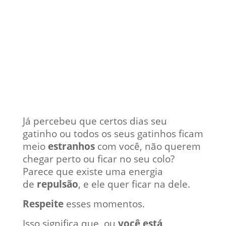
Já percebeu que certos dias seu
gatinho ou todos os seus gatinhos ficam
meio
estranhos
com você, não querem
chegar perto ou ficar no seu colo?
Parece que existe uma energia
de
repulsão
, e ele quer ficar na dele.
Respeite
esses momentos.
Isso significa que, ou
você está